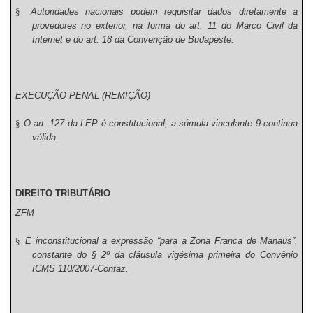
§
Autoridades nacionais podem requisitar dados diretamente a
provedores no exterior, na forma do art. 11 do Marco Civil da
Internet e do art. 18 da Convenção de Budapeste.
EXECUÇÃO PENAL (REMIÇÃO)
§
O art. 127 da LEP é constitucional; a súmula vinculante 9 continua
válida.
DIREITO TRIBUTÁRIO
ZFM
§
É inconstitucional a expressão “para a Zona Franca de Manaus”,
constante do § 2º da cláusula vigésima primeira do Convênio
ICMS 110/2007-Confaz.