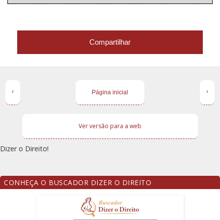
Compartilhar
‹
›
Página inicial
Ver versão para a web
Dizer o Direito!
CONHEÇA O BUSCADOR DIZER O DIREITO