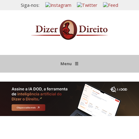
Siga-nos:
Menu
☰
HOME
JURISPRUDÊNCIA COMENTADA
INFORMATIVOS COMENTADOS
NOVIDADES LEGISLATIVAS