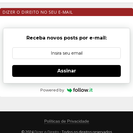
DIZER O DIREITO NO SEU E-MAIL
Receba novos posts por e-mail:
Assinar
Powered by
Políticas de Privacidade
© 2024
Dizer o Direito
· Todos os direitos reservados