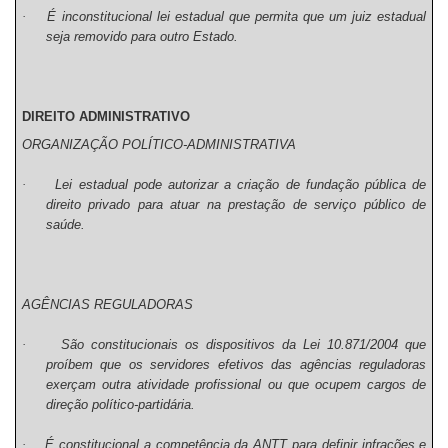
·
É inconstitucional lei estadual que permita que um juiz estadual
seja removido para outro Estado.
DIREITO ADMINISTRATIVO
ORGANIZAÇÃO POLÍTICO-ADMINISTRATIVA
·
Lei estadual pode autorizar a criação de fundação pública de
direito privado para atuar na prestação de serviço público de
saúde.
AGÊNCIAS REGULADORAS
·
São constitucionais os dispositivos da Lei 10.871/2004 que
proíbem que os servidores efetivos das agências reguladoras
exerçam outra atividade profissional ou que ocupem cargos de
direção político-partidária.
·
É constitucional a competência da ANTT para definir infrações e