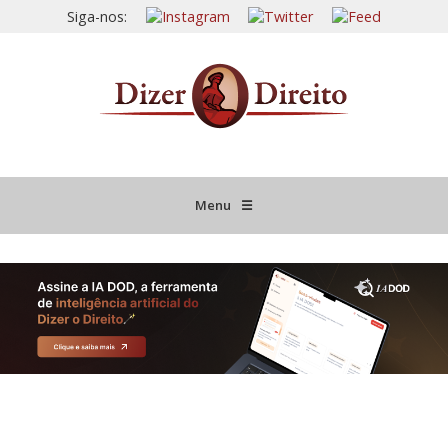
Siga-nos:
Menu
☰
HOME
JURISPRUDÊNCIA COMENTADA
INFORMATIVOS COMENTADOS
NOVIDADES LEGISLATIVAS