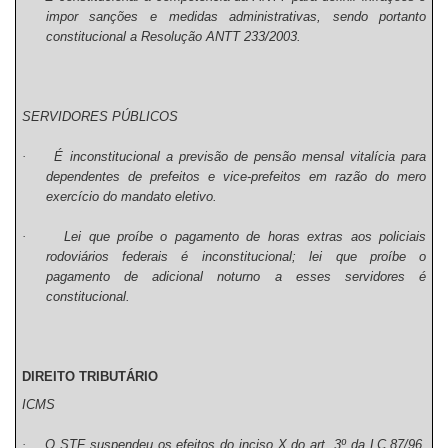
impor sanções e medidas administrativas, sendo portanto
constitucional a Resolução ANTT 233/2003.
SERVIDORES PÚBLICOS
·
É inconstitucional a previsão de pensão mensal vitalícia para
dependentes de prefeitos e vice-prefeitos em razão do mero
exercício do mandato eletivo.
·
Lei que proíbe o pagamento de horas extras aos policiais
rodoviários federais é inconstitucional; lei que proíbe o
pagamento de adicional noturno a esses servidores é
constitucional.
DIREITO TRIBUTÁRIO
ICMS
·
O STF suspendeu os efeitos do inciso X do art. 3º da LC 87/96,