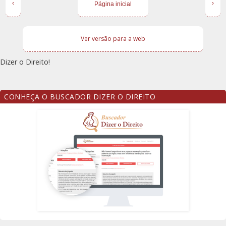
‹
›
Página inicial
Ver versão para a web
Dizer o Direito!
CONHEÇA O BUSCADOR DIZER O DIREITO