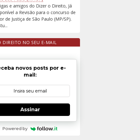
igas e amigos do Dizer o Direito, Já
sponível a Revisão para o concurso de
r de Justiça de São Paulo (MP/SP).
u...
O DIREITO NO SEU E-MAIL
ceba novos posts por e-
mail:
Assinar
Powered by