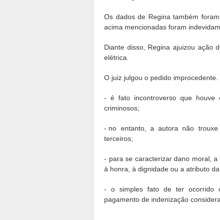
Os dados de Regina também foram c
acima mencionadas foram indevidam
Diante disso, Regina ajuizou ação 
elétrica.
O juiz julgou o pedido improcedente
- é fato incontroverso que houve
criminosos;
- no
entanto,
a
autora
não
trouxe
terceiros;
- para se caracterizar dano moral, a
à honra, à dignidade ou a atributo d
- o simples fato de ter ocorrid
pagamento de indenização considera