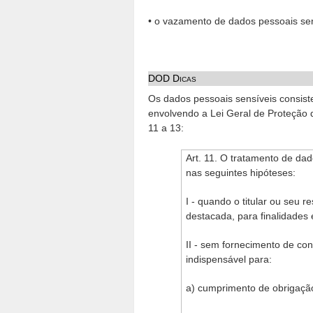
• o vazamento de dados pessoais se
DOD Dicas
Os dados pessoais sensíveis consis
envolvendo a Lei Geral de Proteção d
11 a 13:
Art. 11. O tratamento de da
nas seguintes hipóteses:
I - quando o titular ou seu r
destacada, para finalidades 
II - sem fornecimento de con
indispensável para:
a) cumprimento de obrigação 