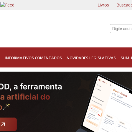
Livros
Buscado
INFORMATIVOS COMENTADOS
NOVIDADES LEGISLATIVAS
SÚMU