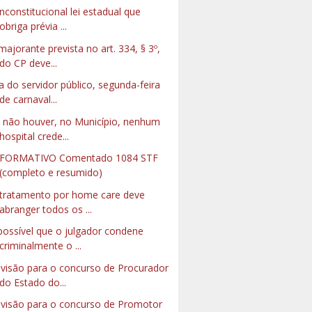
inconstitucional lei estadual que
obriga prévia ...
majorante prevista no art. 334, § 3º,
do CP deve...
a do servidor público, segunda-feira
de carnaval...
 não houver, no Município, nenhum
hospital crede...
NFORMATIVO Comentado 1084 STF
(completo e resumido)
tratamento por home care deve
abranger todos os ...
possível que o julgador condene
criminalmente o ...
visão para o concurso de Procurador
do Estado do...
visão para o concurso de Promotor