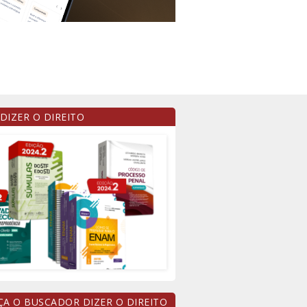
 DIZER O DIREITO
A O BUSCADOR DIZER O DIREITO