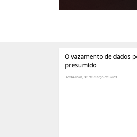
O vazamento de dados p
presumido
sexta-feira, 31 de março de 2023