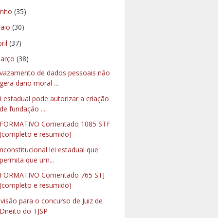
unho
(35)
aio
(30)
bril
(37)
arço
(38)
vazamento de dados pessoais não
gera dano moral ...
i estadual pode autorizar a criação
de fundação ...
NFORMATIVO Comentado 1085 STF
(completo e resumido)
inconstitucional lei estadual que
permita que um...
FORMATIVO Comentado 765 STJ
(completo e resumido)
visão para o concurso de Juiz de
Direito do TJSP