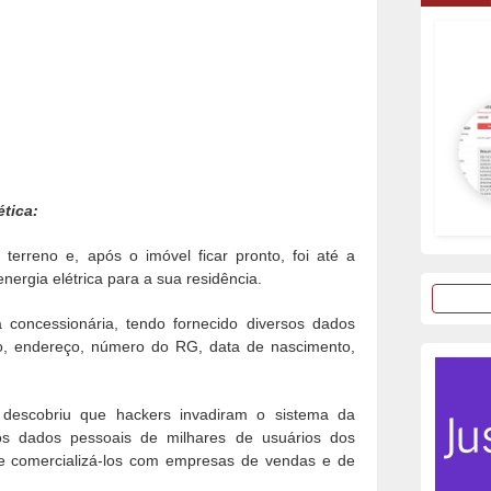
ética:
erreno e, após o imóvel ficar pronto, foi até a
energia elétrica para a sua residência.
concessionária, tendo fornecido diversos dados
o, endereço, número do RG, data de nascimento,
descobriu que hackers invadiram o sistema da
os dados pessoais de milhares de usuários dos
 de comercializá-los com empresas de vendas e de