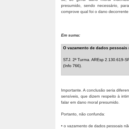
presumido, sendo necessário, para
comprove qual foi o dano decorrente
Em suma:
O vazamento de dados pessoais 
STJ. 2ª Turma. AREsp 2.130.619-SP
(Info 766).
Importante. A conclusão seria difer
sensíveis, que dizem respeito à int
falar em dano moral presumido.
Portanto, não confunda:
• o vazamento de dados pessoais nã