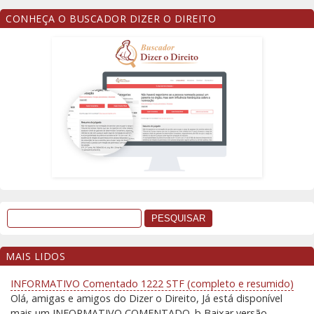
CONHEÇA O BUSCADOR DIZER O DIREITO
MAIS LIDOS
INFORMATIVO Comentado 1222 STF (completo e resumido)
Olá, amigas e amigos do Dizer o Direito, Já está disponível
mais um INFORMATIVO COMENTADO. þ Baixar versão