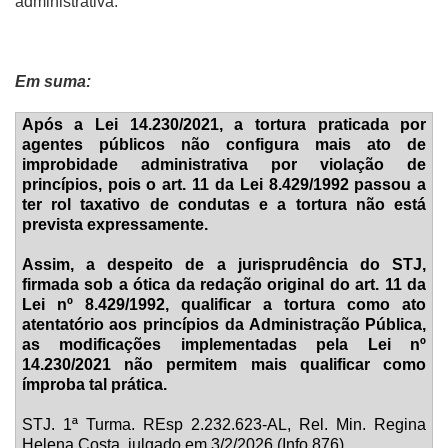
administrativa.
Em suma:
Após a Lei 14.230/2021, a tortura praticada por
agentes públicos não configura mais ato de
improbidade administrativa por violação de
princípios, pois o art. 11 da Lei 8.429/1992 passou a
ter rol taxativo de condutas e a tortura não está
prevista expressamente.
Assim, a despeito de a jurisprudência do STJ,
firmada sob a ótica da redação original do art. 11 da
Lei nº 8.429/1992, qualificar a tortura como ato
atentatório aos princípios da Administração Pública,
as modificações implementadas pela Lei nº
14.230/2021 não permitem mais qualificar como
ímproba tal prática.
STJ. 1ª Turma. REsp 2.232.623-AL, Rel.
Min. Regina
Helena Costa, julgado em 3/2/2026 (Info 876).