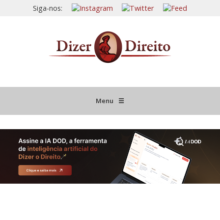
Siga-nos:
Menu
☰
HOME
JURISPRUDÊNCIA COMENTADA
INFORMATIVOS COMENTADOS
NOVIDADES LEGISLATIVAS