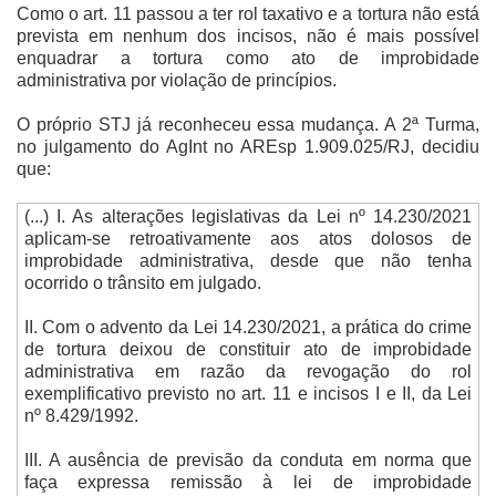
Como o art. 11 passou a ter rol taxativo e a tortura não está
prevista em nenhum dos incisos, não é mais possível
enquadrar a tortura como ato de improbidade
administrativa por violação de princípios.
O próprio STJ já reconheceu essa mudança. A 2ª Turma,
no julgamento do AgInt no AREsp 1.909.025/RJ, decidiu
que:
(...) I. As alterações legislativas da Lei nº 14.230/2021
aplicam-se retroativamente aos atos dolosos de
improbidade administrativa, desde que não tenha
ocorrido o trânsito em julgado.
II. Com o advento da Lei 14.230/2021, a prática do crime
de tortura deixou de constituir ato de improbidade
administrativa em razão da revogação do rol
exemplificativo previsto no art. 11 e incisos I e II, da Lei
nº 8.429/1992.
III. A ausência de previsão da conduta em norma que
faça expressa remissão à lei de improbidade