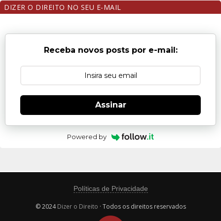
DIZER O DIREITO NO SEU E-MAIL
Receba novos posts por e-mail:
Assinar
Powered by
Políticas de Privacidade
© 2024
Dizer o Direito
· Todos os direitos reservados