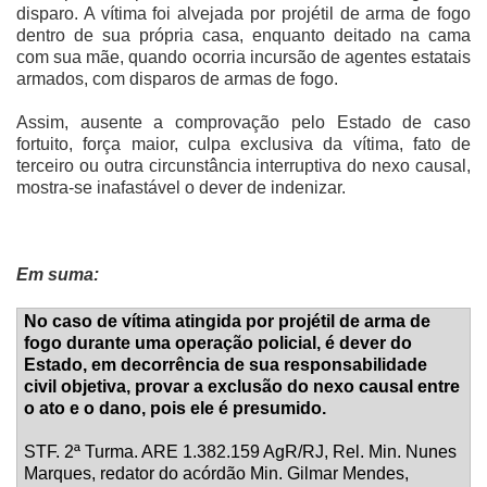
disparo. A vítima foi alvejada por projétil de arma de fogo
dentro de sua própria casa, enquanto deitado na cama
com sua mãe, quando ocorria incursão de agentes estatais
armados, com disparos de armas de fogo.
Assim, ausente a comprovação pelo Estado de caso
fortuito, força maior, culpa exclusiva da vítima, fato de
terceiro ou outra circunstância interruptiva do nexo causal,
mostra-se inafastável o dever de indenizar.
Em suma:
No caso de vítima atingida por projétil de arma de
fogo durante uma operação policial, é dever do
Estado, em decorrência de sua responsabilidade
civil objetiva, provar a exclusão do nexo causal entre
o ato e o dano, pois ele é presumido.
STF. 2ª Turma. ARE 1.382.159 AgR/RJ, Rel.
Min. Nunes
Marques, redator do acórdão Min. Gilmar Mendes,