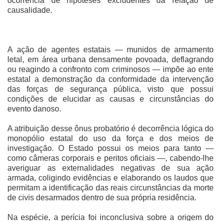
ocorrência de hipóteses excludentes da relação de
causalidade.
A ação de agentes estatais — munidos de armamento
letal, em área urbana densamente povoada, deflagrando
ou reagindo a confronto com criminosos — impõe ao ente
estatal a demonstração da conformidade da intervenção
das forças de segurança pública, visto que possui
condições de elucidar as causas e circunstâncias do
evento danoso.
A atribuição desse ônus probatório é decorrência lógica do
monopólio estatal do uso da força e dos meios de
investigação. O Estado possui os meios para tanto —
como câmeras corporais e peritos oficiais —, cabendo-lhe
averiguar as externalidades negativas de sua ação
armada, coligindo evidências e elaborando os laudos que
permitam a identificação das reais circunstâncias da morte
de civis desarmados dentro de sua própria residência.
Na espécie, a perícia foi inconclusiva sobre a origem do