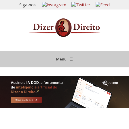
Siga-nos:
Menu
☰
HOME
JURISPRUDÊNCIA COMENTADA
INFORMATIVOS COMENTADOS
NOVIDADES LEGISLATIVAS