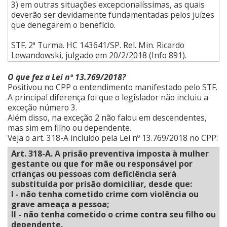
3) em outras situações excepcionalíssimas, as quais
deverão ser devidamente fundamentadas pelos juízes
que denegarem o benefício.
STF. 2ª Turma. HC 143641/SP. Rel.
Min. Ricardo
Lewandowski, julgado em 20/2/2018 (Info 891).
O que fez a Lei nº 13.769/2018?
Positivou no CPP o entendimento manifestado pelo STF.
A principal diferença foi que o legislador não incluiu a
exceção número 3.
Além disso, na exceção 2 não falou em descendentes,
mas sim em filho ou dependente.
Veja o art. 318-A incluído pela Lei nº 13.769/2018 no CPP:
Art. 318-A. A prisão preventiva imposta à mulher
gestante ou que for mãe ou responsável por
crianças ou pessoas com deficiência será
substituída por prisão domiciliar, desde que:
I - não tenha cometido crime com violência ou
grave ameaça a pessoa;
II - não tenha cometido o crime contra seu filho ou
dependente.