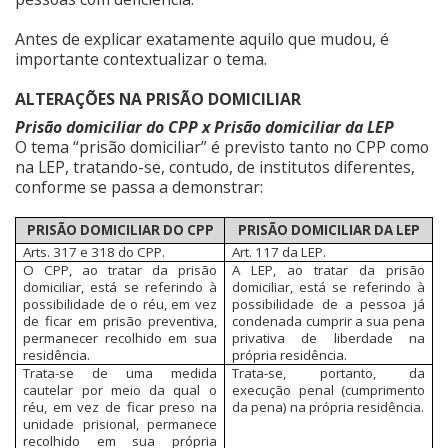
Antes de explicar exatamente aquilo que mudou, é
importante contextualizar o tema.
ALTERAÇÕES NA PRISÃO DOMICILIAR
Prisão domiciliar do CPP x Prisão domiciliar da LEP
O tema “prisão domiciliar” é previsto tanto no CPP como
na LEP, tratando-se, contudo, de institutos diferentes,
conforme se passa a demonstrar:
PRISÃO DOMICILIAR DO CPP
PRISÃO DOMICILIAR DA LEP
Arts. 317 e 318 do CPP.
Art. 117 da LEP.
O CPP, ao tratar da prisão
A LEP, ao tratar da prisão
domiciliar, está se referindo à
domiciliar, está se referindo à
possibilidade de o réu, em vez
possibilidade de a pessoa já
de ficar em prisão preventiva,
condenada cumprir a sua pena
permanecer recolhido em sua
privativa de liberdade na
residência.
própria residência.
Trata-se de uma medida
Trata-se, portanto, da
cautelar por meio da qual o
execução penal (cumprimento
réu, em vez de ficar preso na
da pena) na própria residência.
unidade prisional, permanece
recolhido em sua própria