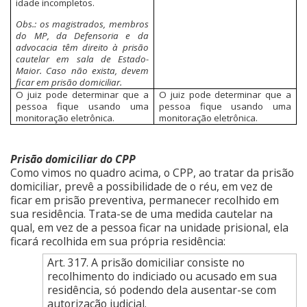
idade incompletos.
Obs.: os magistrados, membros
do MP, da Defensoria e da
advocacia têm direito à prisão
cautelar em sala de Estado-
Maior. Caso não exista, devem
ficar em prisão domiciliar.
O juiz pode determinar que a
O juiz pode determinar que a
pessoa fique usando uma
pessoa fique usando uma
monitoração eletrônica.
monitoração eletrônica.
Prisão domiciliar do CPP
Como vimos no quadro acima, o CPP, ao tratar da prisão
domiciliar, prevê a possibilidade de o réu, em vez de
ficar em prisão preventiva, permanecer recolhido em
sua residência. Trata-se de uma medida cautelar na
qual, em vez de a pessoa ficar na unidade prisional, ela
ficará recolhida em sua própria residência:
Art. 317. A prisão domiciliar consiste no
recolhimento do indiciado ou acusado em sua
residência, só podendo dela ausentar-se com
autorização judicial.