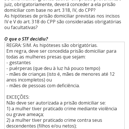
juiz, obrigatoriamente, deverá conceder a ela prisão
domiciliar com base no art. 318, IV, do CPP?
As hipóteses de prisão domiciliar previstas nos incisos
IV e V do art. 318 do CPP são consideradas obrigatórias
ou facultativas?
O que o STF decidiu?
REGRA: SIM. As hipóteses são obrigatórias.
Em regra, deve ser concedida prisão domiciliar para
todas as mulheres presas que sejam:
- gestantes
- puérperas (que deu à luz há pouco tempo)
- mães de crianças (isto é, mães de menores até 12
anos incompletos) ou
- mães de pessoas com deficiência.
EXCEÇÕES:
Não deve ser autorizada a prisão domiciliar se:
1) a mulher tiver praticado crime mediante violência
ou grave ameaça;
2) a mulher tiver praticado crime contra seus
descendentes (filhos e/ou netos);