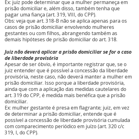
Ex: juiz pode determinar que a mulher permaneça em
prisão domiciliar e, além disso, também tenha que
pagar uma fiança (art. 319, VIII, do CPP).
Obs: veja que art. 318-B não se aplica apenas para os
casos de prisão domiciliar envolvendo mulheres
gestantes ou com filhos, abrangendo também as
demais hipóteses de prisão domiciliar do art. 318.
Juiz não deverá aplicar a prisão domiciliar se for o caso
de liberdade provisória
Apesar de ser óbvio, é importante registrar que, se o
juiz entender que é possível a concessão da liberdade
provisória, neste caso, não deverá manter a mulher em
prisão domiciliar. Isso porque a liberdade provisória,
ainda que com a aplicação das medidas cautelares do
art. 319 do CPP, é medida mais benéfica que a prisão
domiciliar.
Ex: mulher gestante é presa em flagrante; juiz, em vez
de determinar a prisão domiciliar, entende que é
possível a concessão de liberdade provisória cumulada
com comparecimento periódico em juízo (art. 320 c/c
319, I, do CPP).