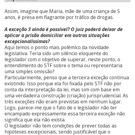
Assim, imagine que Maria, mãe de uma criança de 5
anos, é presa em flagrante por tráfico de drogas.
A exceção 3 ainda é possível? O juiz poderá deixar de
aplicar a prisão domiciliar em outras situações
excepcionalíssimas?
Aqui temos o ponto mais polêmico da novidade
legislativa. Teria sido um silêncio eloquente do
legislador com o objetivo de superar, neste ponto, o
entendimento do STF sobre o tema ou representaria
uma simples omissão?
Particularmente, penso que a terceira exceção continua
existindo. Isso porque ela foi fixada pelo STF não por
conta da interpretação da lei, mas sim com base em
uma verdadeira construção (criação) jurisprudencial. As
três exceções não eram previstas em nenhum lugar.
Logo, parece-me que o fato de o legislador não ter
encampado expressamente essa terceira exceção não
significa que ela não exista.
O legislador não tem condições de prever todas as
hipóteses excepcionais, sendo justificável que o