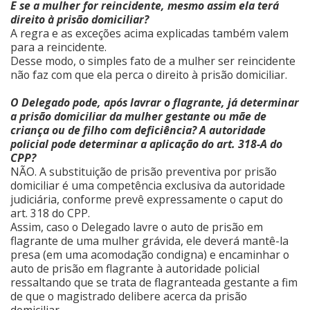
E se a mulher for reincidente, mesmo assim ela terá
direito à prisão domiciliar?
A regra e as exceções acima explicadas também valem
para a reincidente.
Desse modo, o simples fato de a mulher ser reincidente
não faz com que ela perca o direito à prisão domiciliar.
O Delegado pode, após lavrar o flagrante, já determinar
a prisão domiciliar da mulher gestante ou mãe de
criança ou de filho com deficiência? A autoridade
policial pode determinar a aplicação do art. 318-A do
CPP?
NÃO. A substituição de prisão preventiva por prisão
domiciliar é uma competência exclusiva da autoridade
judiciária, conforme prevê expressamente o caput do
art. 318 do CPP.
Assim, caso o Delegado lavre o auto de prisão em
flagrante de uma mulher grávida, ele deverá mantê-la
presa (em uma acomodação condigna) e encaminhar o
auto de prisão em flagrante à autoridade policial
ressaltando que se trata de flagranteada gestante a fim
de que o magistrado delibere acerca da prisão
domiciliar.