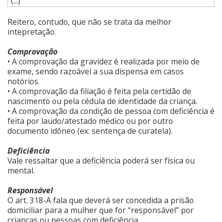
(...)
Reitero, contudo, que não se trata da melhor
intepretação.
Comprovação
• A comprovação da gravidez é realizada por meio de
exame, sendo razoável a sua dispensa em casos
notórios.
• A comprovação da filiação é feita pela certidão de
nascimento ou pela cédula de identidade da criança.
• A comprovação da condição de pessoa com deficiência é
feita por laudo/atestado médico ou por outro
documento idôneo (ex: sentença de curatela).
Deficiência
Vale ressaltar que a deficiência poderá ser física ou
mental.
Responsável
O art. 318-A fala que deverá ser concedida a prisão
domiciliar para a mulher que for “responsável” por
crianças ou pessoas com deficiência.