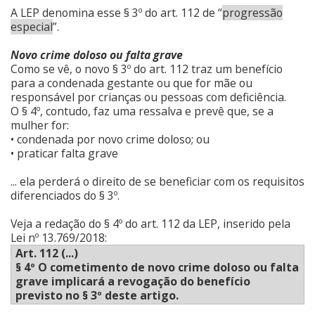
A LEP denomina esse § 3º do art. 112 de “
progressão
especial
”.
Novo crime doloso ou falta grave
Como se vê, o novo § 3º do art. 112 traz um benefício
para a condenada gestante ou que for mãe ou
responsável por crianças ou pessoas com deficiência.
O § 4º, contudo, faz uma ressalva e prevê que, se a
mulher for:
• condenada por novo crime doloso; ou
• praticar falta grave
... ela perderá o direito de se beneficiar com os requisitos
diferenciados do § 3º.
Veja a redação do § 4º do art. 112 da LEP, inserido pela
Lei nº 13.769/2018:
Art. 112 (...)
§ 4º O cometimento de novo crime doloso ou falta
grave implicará a revogação do benefício
previsto no § 3º deste artigo.