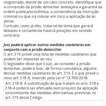
magistrado, diante de um caso concreto, identifique que
a concessão da prisão domiciliar ameaçará a garantia da
ordem pública/econômica, a conveniência da instrução
criminal ou que irá colocar em risco a aplicação da lei
penal.
Contudo, como já dito, trata-se de tema que gerará
debates e certamente haverá posições em sentido
contrário.
Juiz poderá aplicar outras medidas cautelares em
conjunto com a prisão domiciliar
O art. 319 prevê uma lista de medidas cautelares que
podem ser impostas ao réu.
O legislador disse que o juiz, ao conceder a prisão
domiciliar, poderá fixar, de forma cumulativa, alguma
dessas medidas cautelares do art. 319. É o que prevê o
novo art. 318-B, inserido pela Lei nº 13.769/2018:
Art. 318-B. A substituição de que tratam os arts. 318 e
318-A poderá ser efetuada sem prejuízo da aplicação
concomitante das medidas alternativas previstas no
art. 319 deste Código.