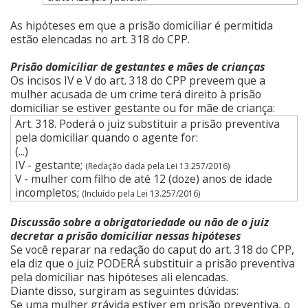
As hipóteses em que a prisão domiciliar é permitida
estão elencadas no art. 318 do CPP.
Prisão domiciliar de gestantes e mães de crianças
Os incisos IV e V do art. 318 do CPP preveem que a
mulher acusada de um crime terá direito à prisão
domiciliar se estiver gestante ou for mãe de criança:
Art. 318. Poderá o juiz substituir a prisão preventiva
pela domiciliar quando o agente for:
(...)
IV - gestante;
(Redação dada pela Lei 13.257/2016)
V - mulher com filho de até 12 (doze) anos de idade
incompletos;
(Incluído pela Lei 13.257/2016)
Discussão sobre a obrigatoriedade ou não de o juiz
decretar a prisão domiciliar nessas hipóteses
Se você reparar na redação do caput do art. 318 do CPP,
ela diz que o juiz PODERÁ substituir a prisão preventiva
pela domiciliar nas hipóteses ali elencadas.
Diante disso, surgiram as seguintes dúvidas:
Se uma mulher grávida estiver em prisão preventiva, o