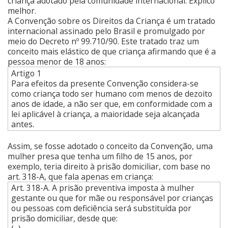
criança adotado pela comunidade internacional. Explico
melhor.
A Convenção sobre os Direitos da Criança é um tratado
internacional assinado pelo Brasil e promulgado por
meio do Decreto nº 99.710/90. Este tratado traz um
conceito mais elástico de que criança afirmando que é a
pessoa menor de 18 anos:
Artigo 1
Para efeitos da presente Convenção considera-se
como criança todo ser humano com menos de dezoito
anos de idade, a não ser que, em conformidade com a
lei aplicável à criança, a maioridade seja alcançada
antes.
Assim, se fosse adotado o conceito da Convenção, uma
mulher presa que tenha um filho de 15 anos, por
exemplo, teria direito à prisão domiciliar, com base no
art. 318-A, que fala apenas em criança:
Art. 318-A. A prisão preventiva imposta à mulher
gestante ou que for mãe ou responsável por crianças
ou pessoas com deficiência será substituída por
prisão domiciliar, desde que: