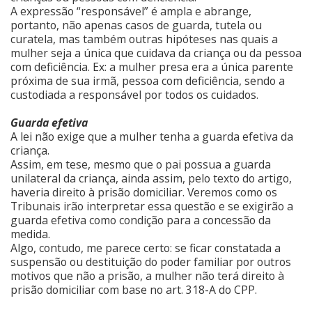
A expressão “responsável” é ampla e abrange,
portanto, não apenas casos de guarda, tutela ou
curatela, mas também outras hipóteses nas quais a
mulher seja a única que cuidava da criança ou da pessoa
com deficiência. Ex: a mulher presa era a única parente
próxima de sua irmã, pessoa com deficiência, sendo a
custodiada a responsável por todos os cuidados.
Guarda efetiva
A lei não exige que a mulher tenha a guarda efetiva da
criança.
Assim, em tese, mesmo que o pai possua a guarda
unilateral da criança, ainda assim, pelo texto do artigo,
haveria direito à prisão domiciliar. Veremos como os
Tribunais irão interpretar essa questão e se exigirão a
guarda efetiva como condição para a concessão da
medida.
Algo, contudo, me parece certo: se ficar constatada a
suspensão ou destituição do poder familiar por outros
motivos que não a prisão, a mulher não terá direito à
prisão domiciliar com base no art. 318-A do CPP.