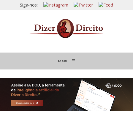
Siga-nos:
Menu
☰
HOME
JURISPRUDÊNCIA COMENTADA
INFORMATIVOS COMENTADOS
NOVIDADES LEGISLATIVAS