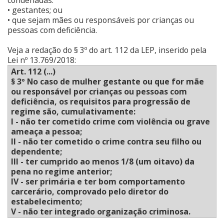
condenadas:
• gestantes; ou
• que sejam mães ou responsáveis por crianças ou
pessoas com deficiência.
Veja a redação do § 3º do art. 112 da LEP, inserido pela
Lei nº 13.769/2018:
Art. 112 (...)
§ 3º No caso de mulher gestante ou que for mãe
ou responsável por crianças ou pessoas com
deficiência, os requisitos para progressão de
regime são, cumulativamente:
I - não ter cometido crime com violência ou grave
ameaça a pessoa;
II - não ter cometido o crime contra seu filho ou
dependente;
III - ter cumprido ao menos 1/8 (um oitavo) da
pena no regime anterior;
IV - ser primária e ter bom comportamento
carcerário, comprovado pelo diretor do
estabelecimento;
V - não ter integrado organização criminosa.