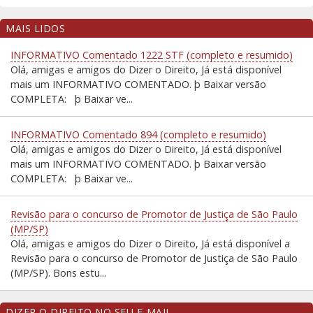
MAIS LIDOS
INFORMATIVO Comentado 1222 STF (completo e resumido)
Olá, amigas e amigos do Dizer o Direito, Já está disponível
mais um INFORMATIVO COMENTADO. þ Baixar versão
COMPLETA: þ Baixar ve...
INFORMATIVO Comentado 894 (completo e resumido)
Olá, amigas e amigos do Dizer o Direito, Já está disponível
mais um INFORMATIVO COMENTADO. þ Baixar versão
COMPLETA: þ Baixar ve...
Revisão para o concurso de Promotor de Justiça de São Paulo
(MP/SP)
Olá, amigas e amigos do Dizer o Direito, Já está disponível a
Revisão para o concurso de Promotor de Justiça de São Paulo
(MP/SP). Bons estu...
DIZER O DIREITO NO SEU E-MAIL