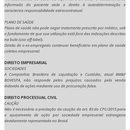
informado do paciente viola o direito à autodeterminação e
caracteriza responsabilidade extracontratual.
PLANO DE SAÚDE
Plano de saúde não pode negar tratamento prescrito por médico, sob
o fundamento de que sua utilização está fora das indicações descritas
na bula (uso off-label).
Direito de o ex-empregado continuar beneficiário em plano de saúde
coletivo empresarial.
DIREITO EMPRESARIAL
SOCIEDADES
A Companhia Brasileira de Liquidação e Custódia, atual BM&F
BOVESPA, não responde pelos prejuízos causados pela venda
indevida de ações mediante uso de procuração falsa.
DIREITO PROCESSUAL CIVIL
CAUÇÃO
Não é necessária a prestação da caução do art. 83 do CPC/2015 para
o ajuizamento de ação por sociedade empresarial estrangeira
devidamente representada no Brasil.