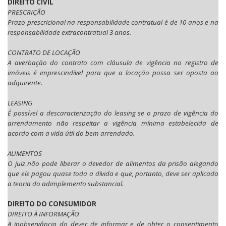
DIREITO CIVIL
PRESCRIÇÃO
Prazo prescricional na responsabilidade contratual é de 10 anos e na
responsabilidade extracontratual 3 anos.
CONTRATO DE LOCAÇÃO
A averbação do contrato com cláusula de vigência no registro de
imóveis é imprescindível para que a locação possa ser oposta ao
adquirente.
LEASING
É possível a descaracterização do leasing se o prazo de vigência do
arrendamento não respeitar a vigência mínima estabelecida de
acordo com a vida útil do bem arrendado.
ALIMENTOS
O juiz não pode liberar o devedor de alimentos da prisão alegando
que ele pagou quase toda a dívida e que, portanto, deve ser aplicada
a teoria do adimplemento substancial.
DIREITO DO CONSUMIDOR
DIREITO À INFORMAÇÃO
A inobservância do dever de informar e de obter o consentimento