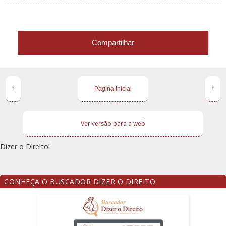
Compartilhar
‹
›
Página inicial
Ver versão para a web
Dizer o Direito!
CONHEÇA O BUSCADOR DIZER O DIREITO