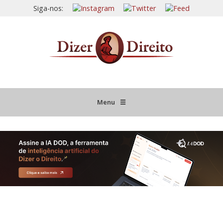
Siga-nos:
Menu
☰
HOME
JURISPRUDÊNCIA COMENTADA
INFORMATIVOS COMENTADOS
NOVIDADES LEGISLATIVAS