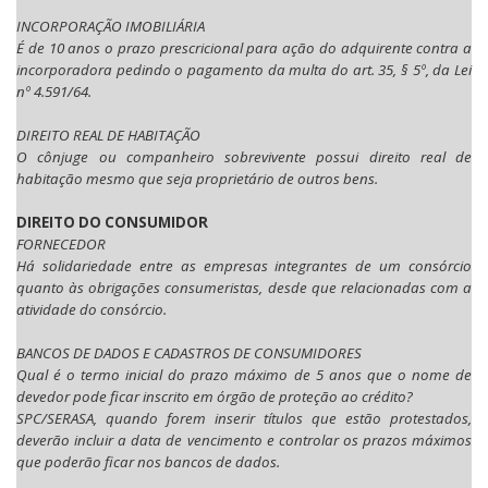
INCORPORAÇÃO IMOBILIÁRIA
É de 10 anos o prazo prescricional para ação do adquirente contra a
incorporadora pedindo o pagamento da multa do art. 35, § 5º, da Lei
nº 4.591/64.
DIREITO REAL DE HABITAÇÃO
O cônjuge ou companheiro sobrevivente possui direito real de
habitação mesmo que seja proprietário de outros bens.
DIREITO DO CONSUMIDOR
FORNECEDOR
Há solidariedade entre as empresas integrantes de um consórcio
quanto às obrigações consumeristas, desde que relacionadas com a
atividade do consórcio.
BANCOS DE DADOS E CADASTROS DE CONSUMIDORES
Qual é o termo inicial do prazo máximo de 5 anos que o nome de
devedor pode ficar inscrito em órgão de proteção ao crédito?
SPC/SERASA, quando forem inserir títulos que estão protestados,
deverão incluir a data de vencimento e controlar os prazos máximos
que poderão ficar nos bancos de dados.