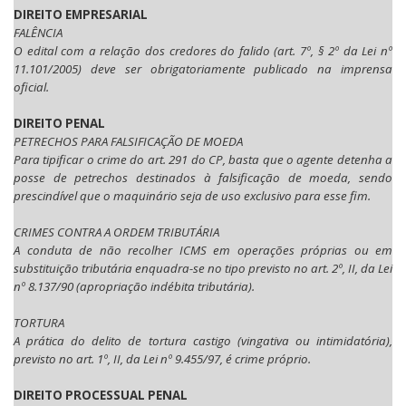
DIREITO EMPRESARIAL
FALÊNCIA
O edital com a relação dos credores do falido (art. 7º, § 2º da Lei nº
11.101/2005) deve ser obrigatoriamente publicado na imprensa
oficial.
DIREITO PENAL
PETRECHOS PARA FALSIFICAÇÃO DE MOEDA
Para tipificar o crime do art. 291 do CP, basta que o agente detenha a
posse de petrechos destinados à falsificação de moeda, sendo
prescindível que o maquinário seja de uso exclusivo para esse fim.
CRIMES CONTRA A ORDEM TRIBUTÁRIA
A conduta de não recolher ICMS em operações próprias ou em
substituição tributária enquadra-se no tipo previsto no art. 2º, II, da Lei
nº 8.137/90 (apropriação indébita tributária).
TORTURA
A prática do delito de tortura castigo (vingativa ou intimidatória),
previsto no art. 1º, II, da Lei nº 9.455/97, é crime próprio.
DIREITO PROCESSUAL PENAL