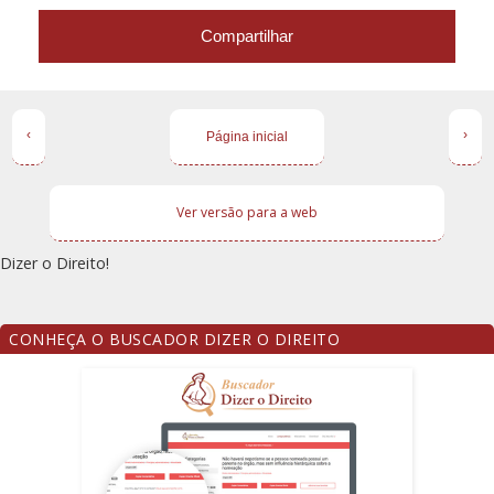
Compartilhar
‹
›
Página inicial
Ver versão para a web
Dizer o Direito!
CONHEÇA O BUSCADOR DIZER O DIREITO