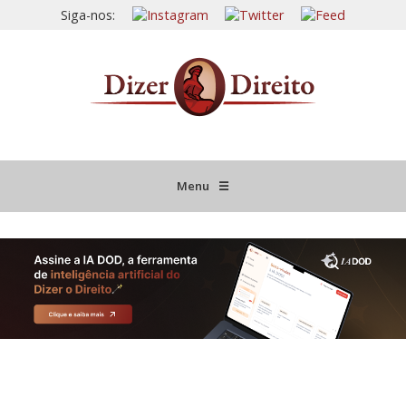
Siga-nos:
Menu
☰
HOME
JURISPRUDÊNCIA COMENTADA
INFORMATIVOS COMENTADOS
NOVIDADES LEGISLATIVAS