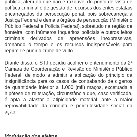
pública, além do que não é razoável do ponto de vista de
política criminal e de gestão de recursos dos entes estatais
encarregados da persecução penal, pois sobrecarrega a
Justiça Federal e demais órgãos de persecução (Ministério
Público Federal e Polícia Federal), sobretudo na região de
fronteira, com inúmeros inquéritos policiais e outros feitos
criminais derivados de apreensões inexpressivas,
drenando o tempo e os recursos indispensáveis para
reprimir e punir o crime de vulto.
Diante disso, o STJ decidiu acolher o entendimento da 2ª
Câmara de Coordenação e Revisão do Ministério Público
Federal, de modo a admitir a aplicação do princípio da
insignificância para os casos de contrabando de cigarros
de quantidade inferior a 1.000 (mil) maços, excetuada a
hipótese de reiteração, circunstância que, caso verificada,
é apta a afastar a atipicidade material, ante a maior
reprovabilidade da conduta e periculosidade social da
ação.
Modulação dos efeitos