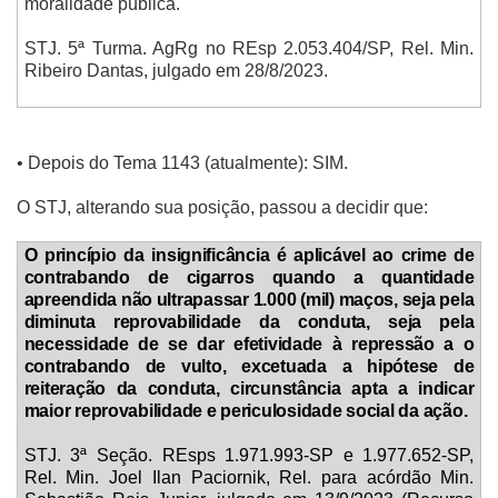
moralidade pública.
STJ. 5ª Turma. AgRg no REsp 2.053.404/SP, Rel. Min.
Ribeiro Dantas, julgado em 28/8/2023.
• Depois do Tema 1143 (atualmente): SIM.
O STJ, alterando sua posição, passou a decidir que:
O princípio da insignificância é aplicável ao crime de
contrabando de cigarros quando a quantidade
apreendida não ultrapassar 1.000 (mil) maços, seja pela
diminuta reprovabilidade da conduta, seja pela
necessidade de se dar efetividade à repressão a o
contrabando de vulto, excetuada a hipótese de
reiteração da conduta, circunstância apta a indicar
maior reprovabilidade e periculosidade social da ação.
STJ. 3ª Seção. REsps 1.971.993-SP e 1.977.652-SP,
Rel. Min. Joel Ilan Paciornik, Rel. para acórdão Min.