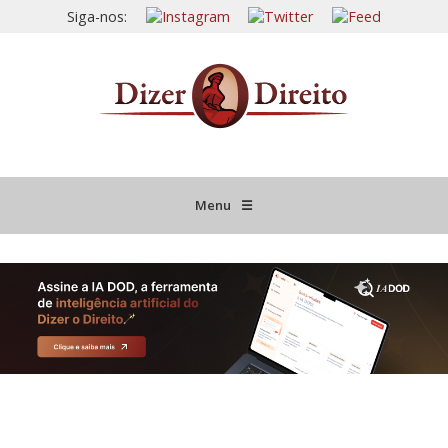
Siga-nos:
Menu
☰
HOME
JURISPRUDÊNCIA COMENTADA
INFORMATIVOS COMENTADOS
NOVIDADES LEGISLATIVAS