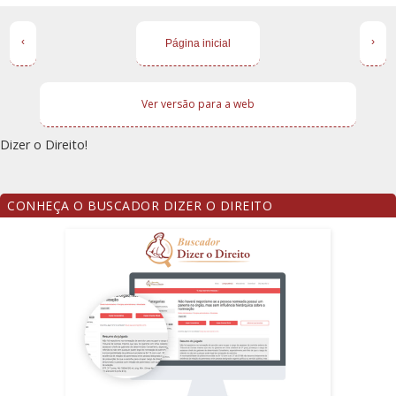
‹
›
Página inicial
Ver versão para a web
Dizer o Direito!
CONHEÇA O BUSCADOR DIZER O DIREITO