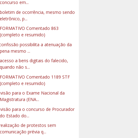
concurso em...
boletim de ocorrência, mesmo sendo
eletrônico, p...
NFORMATIVO Comentado 863
(completo e resumido)
confissão possibilita a atenuação da
pena mesmo ...
acesso a bens digitais do falecido,
quando não s...
NFORMATIVO Comentado 1189 STF
(completo e resumido)
visão para o Exame Nacional da
Magistratura (ENA...
visão para o concurso de Procurador
do Estado do...
realização de protestos sem
comunicação prévia q...