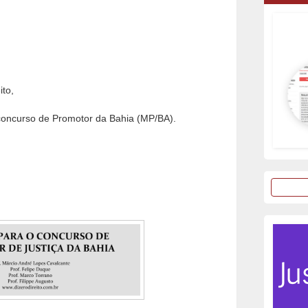
ito,
 concurso de Promotor da Bahia (MP/BA).