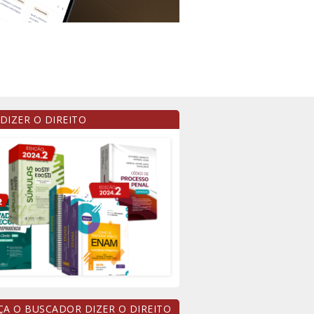
 DIZER O DIREITO
A O BUSCADOR DIZER O DIREITO