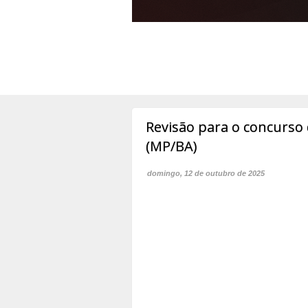
Revisão para o concurso 
(MP/BA)
domingo, 12 de outubro de 2025