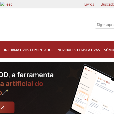
Livros
Buscado
INFORMATIVOS COMENTADOS
NOVIDADES LEGISLATIVAS
SÚMU