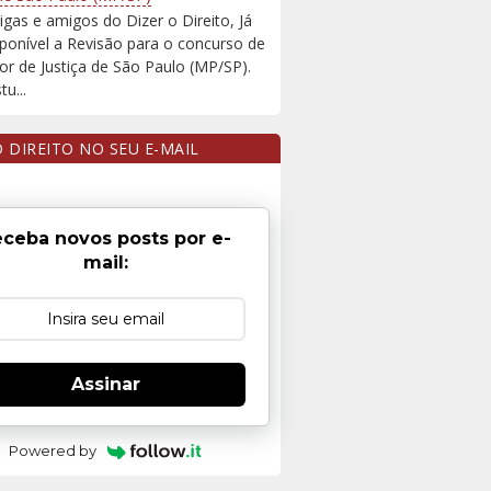
igas e amigos do Dizer o Direito, Já
sponível a Revisão para o concurso de
r de Justiça de São Paulo (MP/SP).
u...
O DIREITO NO SEU E-MAIL
ceba novos posts por e-
mail:
Assinar
Powered by