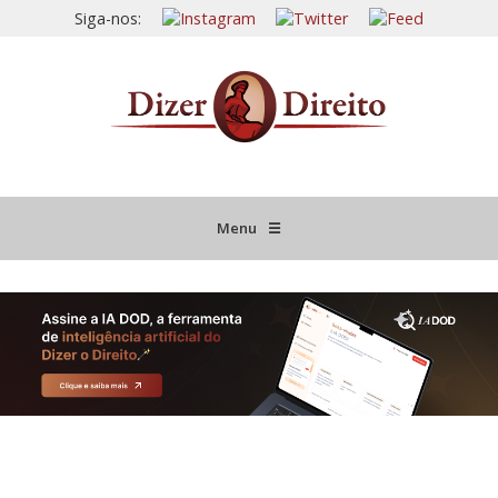
Siga-nos:
Menu
☰
HOME
JURISPRUDÊNCIA COMENTADA
INFORMATIVOS COMENTADOS
NOVIDADES LEGISLATIVAS