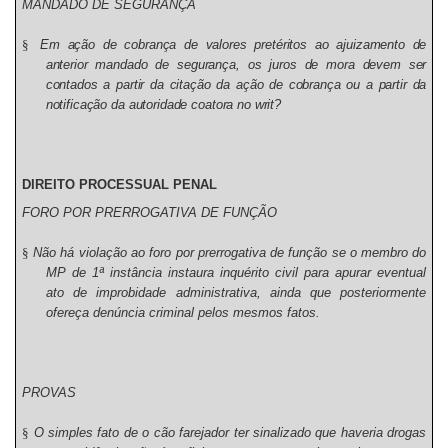
MANDADO DE SEGURANÇA
§
Em ação de cobrança de valores pretéritos ao ajuizamento de
anterior mandado de segurança, os juros de mora devem ser
contados a partir da citação da ação de cobrança ou a partir da
notificação da autoridade coatora no writ?
DIREITO PROCESSUAL PENAL
FORO POR PRERROGATIVA DE FUNÇÃO
§
Não há violação ao foro por prerrogativa de função se o membro do
MP de 1ª instância instaura inquérito civil para apurar eventual
ato de improbidade administrativa, ainda que posteriormente
ofereça denúncia criminal pelos mesmos fatos.
PROVAS
§
O simples fato de o cão farejador ter sinalizado que haveria drogas