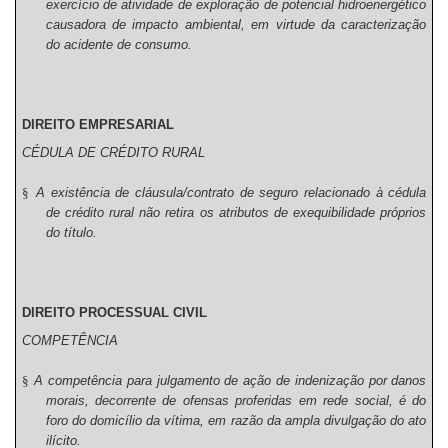
exercício de atividade de exploração de potencial hidroenergético
causadora de impacto ambiental, em virtude da caracterização
do acidente de consumo.
DIREITO EMPRESARIAL
CÉDULA DE CRÉDITO RURAL
§
A existência de cláusula/contrato de seguro relacionado à cédula
de crédito rural não retira os atributos de exequibilidade próprios
do título.
DIREITO PROCESSUAL CIVIL
COMPETÊNCIA
§
A competência para julgamento de ação de indenização por danos
morais, decorrente de ofensas proferidas em rede social, é do
foro do domicílio da vítima, em razão da ampla divulgação do ato
ilícito.