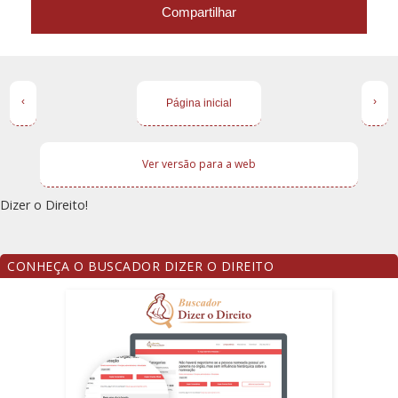
Compartilhar
‹
›
Página inicial
Ver versão para a web
Dizer o Direito!
CONHEÇA O BUSCADOR DIZER O DIREITO