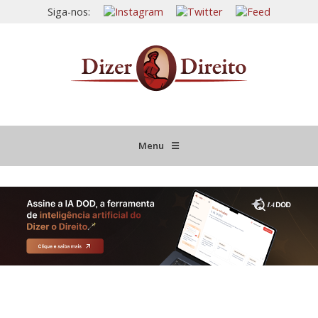
Siga-nos:
Menu
☰
HOME
JURISPRUDÊNCIA COMENTADA
INFORMATIVOS COMENTADOS
NOVIDADES LEGISLATIVAS