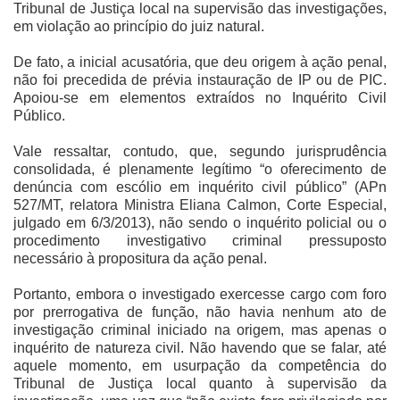
Tribunal de Justiça local na supervisão das investigações,
em violação ao princípio do juiz natural.
De fato, a inicial acusatória, que deu origem à ação penal,
não foi precedida de prévia instauração de IP ou de PIC.
Apoiou-se em elementos extraídos no Inquérito Civil
Público.
Vale ressaltar, contudo, que, segundo jurisprudência
consolidada, é plenamente legítimo “o oferecimento de
denúncia com escólio em inquérito civil público” (APn
527/MT, relatora Ministra Eliana Calmon, Corte Especial,
julgado em 6/3/2013), não sendo o inquérito policial ou o
procedimento investigativo criminal pressuposto
necessário à propositura da ação penal.
Portanto, embora o investigado exercesse cargo com foro
por prerrogativa de função, não havia nenhum ato de
investigação criminal iniciado na origem, mas apenas o
inquérito de natureza civil. Não havendo que se falar, até
aquele momento, em usurpação da competência do
Tribunal de Justiça local quanto à supervisão da