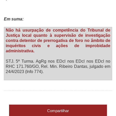
Em suma:
Não há usurpação de competência do Tribunal de
Justiça local quanto à supervisão de investigação
contra detentor de prerrogativa de foro no âmbito de
inquéritos civis e ações de improbidade
administrativa.
STJ. 5ª Turma. AgRg nos EDcl nos EDcl nos EDcl no
RHC 171.760/GO, Rel. Min. Ribeiro Dantas, julgado em
24/4/2023 (Info 774).
Compartilhar