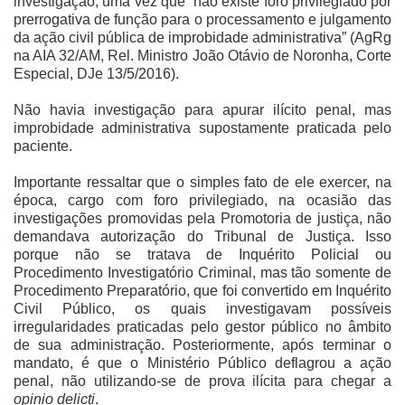
investigação, uma vez que “não existe foro privilegiado por
prerrogativa de função para o processamento e julgamento
da ação civil pública de improbidade administrativa” (AgRg
na AIA 32/AM, Rel. Ministro João Otávio de Noronha, Corte
Especial, DJe 13/5/2016).
Não havia investigação para apurar ilícito penal, mas
improbidade administrativa supostamente praticada pelo
paciente.
Importante ressaltar que o simples fato de ele exercer, na
época, cargo com foro privilegiado, na ocasião das
investigações promovidas pela Promotoria de justiça, não
demandava autorização do Tribunal de Justiça. Isso
porque não se tratava de Inquérito Policial ou
Procedimento Investigatório Criminal, mas tão somente de
Procedimento Preparatório, que foi convertido em Inquérito
Civil Público, os quais investigavam possíveis
irregularidades praticadas pelo gestor público no âmbito
de sua administração. Posteriormente, após terminar o
mandato, é que o Ministério Público deflagrou a ação
penal, não utilizando-se de prova ilícita para chegar a
opinio delicti
.