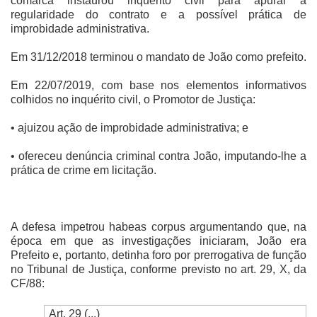
comarca instaurou inquérito civil para apurar a
regularidade do contrato e a possível prática de
improbidade administrativa.
Em 31/12/2018 terminou o mandato de João como prefeito.
Em 22/07/2019, com base nos elementos informativos
colhidos no inquérito civil, o Promotor de Justiça:
• ajuizou ação de improbidade administrativa; e
• ofereceu denúncia criminal contra João, imputando-lhe a
prática de crime em licitação.
A defesa impetrou habeas corpus argumentando que, na
época em que as investigações iniciaram, João era
Prefeito e, portanto, detinha foro por prerrogativa de função
no Tribunal de Justiça, conforme previsto no art. 29, X, da
CF/88:
Art. 29 (...)