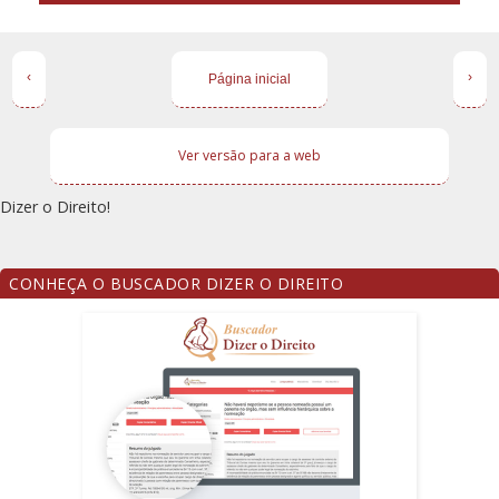
‹
›
Página inicial
Ver versão para a web
Dizer o Direito!
CONHEÇA O BUSCADOR DIZER O DIREITO