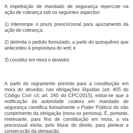
A impetração de mandado de segurança repercute na
ação de cobrança sob os seguintes aspectos:
1) interrompe o prazo prescricional para ajuizamento da
ação de cobrança;
2) delimita o pedido formulado, a partir do quinquênio que
antecedeu à propositura do writ; e
3) constitui em mora o devedor.
A partir do regramento previsto para a constituição em
mora do devedor, nas obrigações ilíquidas (art. 405 do
Código Civil c/c art. 240 do CPC/2015), extrai-se que a
notificação da autoridade coatora em mandado de
segurança cientifica formalmente o Poder Público do não
cumprimento da obrigação (mora ex persona). É, portanto,
irrelevante, para fins de constituição em mora, a via
processual eleita, pelo titular do direito, para pleitear a
consecução da obrigação.