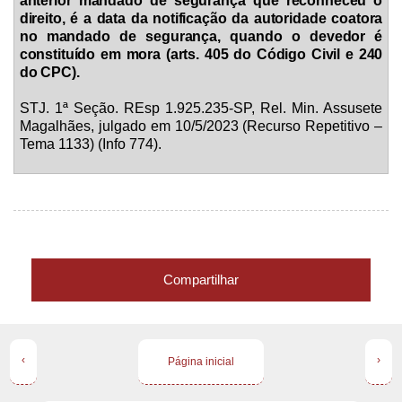
anterior mandado de segurança que reconheceu o
direito, é a data da notificação da autoridade coatora
no mandado de segurança, quando o devedor é
constituído em mora (arts. 405 do Código Civil e 240
do CPC).
STJ. 1ª Seção. REsp 1.925.235-SP, Rel. Min. Assusete
Magalhães, julgado em 10/5/2023 (Recurso Repetitivo –
Tema 1133) (Info 774).
Compartilhar
‹
›
Página inicial