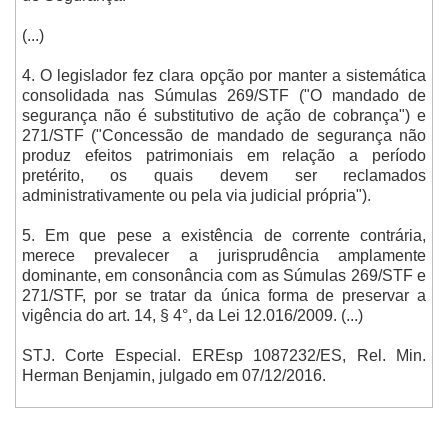
(...)
4. O legislador fez clara opção por manter a sistemática
consolidada nas Súmulas 269/STF ("O mandado de
segurança não é substitutivo de ação de cobrança") e
271/STF ("Concessão de mandado de segurança não
produz efeitos patrimoniais em relação a período
pretérito, os quais devem ser reclamados
administrativamente ou pela via judicial própria").
5. Em que pese a existência de corrente contrária,
merece prevalecer a jurisprudência amplamente
dominante, em consonância com as Súmulas 269/STF e
271/STF, por se tratar da única forma de preservar a
vigência do art. 14, § 4°, da Lei 12.016/2009. (...)
STJ. Corte Especial. EREsp 1087232/ES, Rel. Min.
Herman Benjamin, julgado em 07/12/2016.