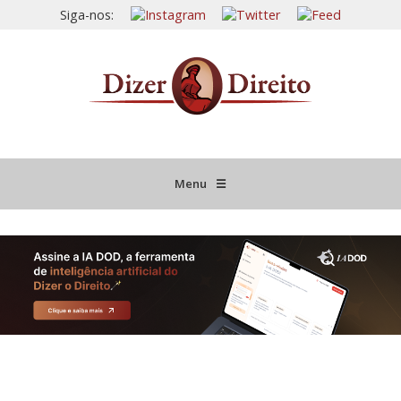
Siga-nos:
Menu
☰
HOME
JURISPRUDÊNCIA COMENTADA
INFORMATIVOS COMENTADOS
NOVIDADES LEGISLATIVAS