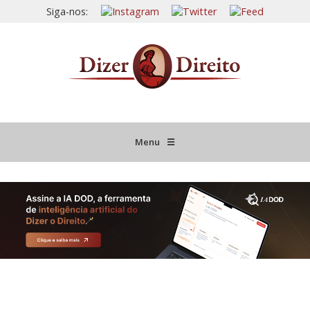
Siga-nos:
Menu
☰
HOME
JURISPRUDÊNCIA COMENTADA
INFORMATIVOS COMENTADOS
NOVIDADES LEGISLATIVAS