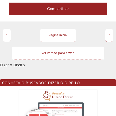
Compartilhar
‹
›
Página inicial
Ver versão para a web
Dizer o Direito!
CONHEÇA O BUSCADOR DIZER O DIREITO