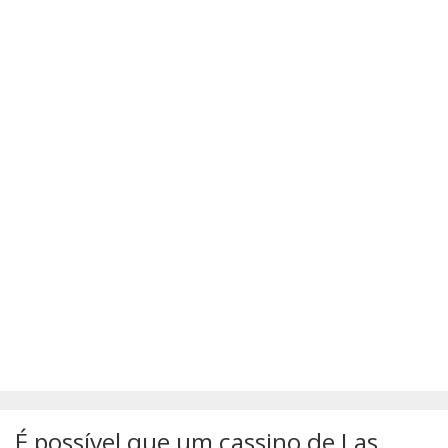
SÚMULAS
ATUALIZAÇÕES DOS LIVROS
É possível que um cassino de Las