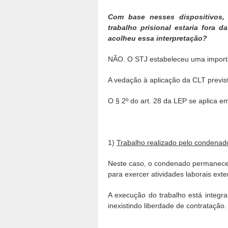
Com base nesses dispositivos,
trabalho prisional estaria fora 
acolheu essa interpretação?
NÃO. O STJ estabeleceu uma importa
A vedação à aplicação da CLT previst
O § 2º do art. 28 da LEP se aplica e
1)
Trabalho realizado pelo condenad
Neste caso, o condenado permanece 
para exercer atividades laborais exte
A execução do trabalho está integra
inexistindo liberdade de contratação.