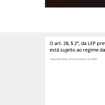
O art. 28, § 2º, da LEP p
está sujeito ao regime da
segunda-feira, 23 de fevereiro de 2026