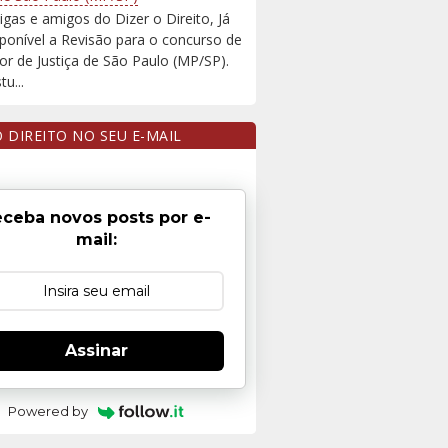
igas e amigos do Dizer o Direito, Já
sponível a Revisão para o concurso de
r de Justiça de São Paulo (MP/SP).
u...
O DIREITO NO SEU E-MAIL
ceba novos posts por e-
mail:
Assinar
Powered by