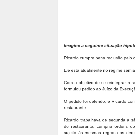
Imagine a seguinte situação hipot
Ricardo cumpre pena reclusão pelo c
Ele está atualmente no regime semia
Com o objetivo de se reintegrar à 
formulou pedido ao Juízo da Execução
O pedido foi deferido, e Ricardo c
restaurante.
Ricardo trabalhava de segunda a sá
do restaurante, cumpria ordens d
sujeito às mesmas regras dos demai