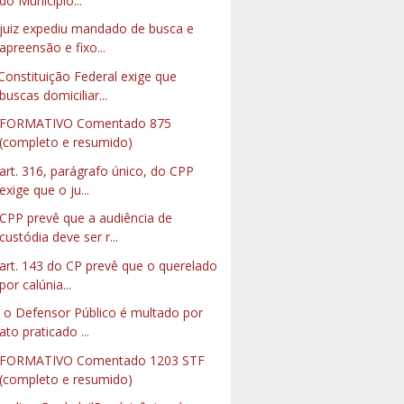
do Município...
juiz expediu mandado de busca e
apreensão e fixo...
Constituição Federal exige que
buscas domiciliar...
NFORMATIVO Comentado 875
(completo e resumido)
art. 316, parágrafo único, do CPP
exige que o ju...
CPP prevê que a audiência de
custódia deve ser r...
art. 143 do CP prevê que o querelado
por calúnia...
 o Defensor Público é multado por
ato praticado ...
NFORMATIVO Comentado 1203 STF
(completo e resumido)