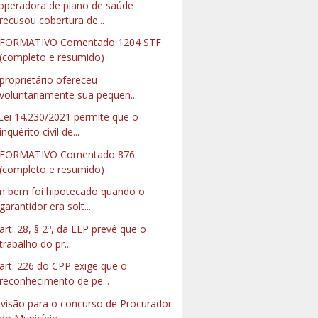
operadora de plano de saúde
recusou cobertura de...
NFORMATIVO Comentado 1204 STF
(completo e resumido)
proprietário ofereceu
voluntariamente sua pequen...
Lei 14.230/2021 permite que o
inquérito civil de...
NFORMATIVO Comentado 876
(completo e resumido)
 bem foi hipotecado quando o
garantidor era solt...
art. 28, § 2º, da LEP prevê que o
trabalho do pr...
art. 226 do CPP exige que o
reconhecimento de pe...
visão para o concurso de Procurador