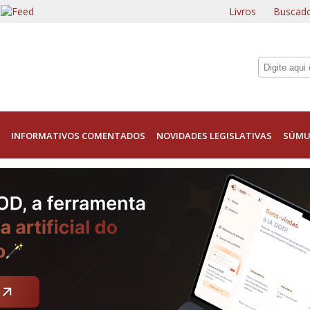
Livros
Buscado
INFORMATIVOS COMENTADOS
NOVIDADES LEGISLATIVAS
SÚMU