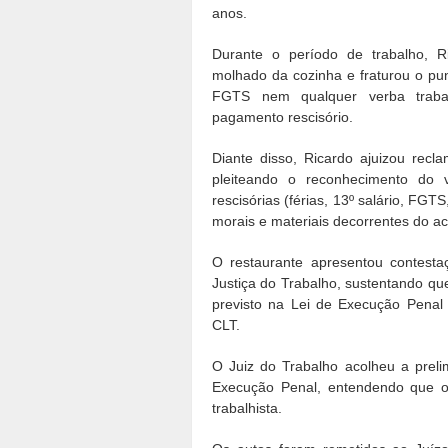
anos.
Durante o período de trabalho, R
molhado da cozinha e fraturou o pun
FGTS nem qualquer verba trabalh
pagamento rescisório.
Diante disso, Ricardo ajuizou recl
pleiteando o reconhecimento do 
rescisórias (férias, 13º salário, FGT
morais e materiais decorrentes do ac
O restaurante apresentou contesta
Justiça do Trabalho, sustentando que 
previsto na Lei de Execução Penal
CLT.
O Juiz do Trabalho acolheu a preli
Execução Penal, entendendo que o
trabalhista.