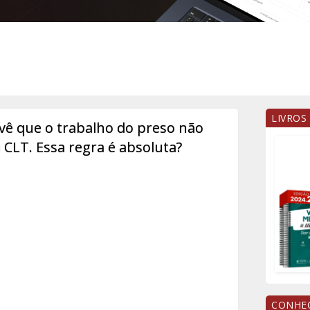
LIVROS
revê que o trabalho do preso não
 CLT. Essa regra é absoluta?
CONHEÇ