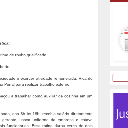
ética:
rime de roubo qualificado.
berto.
sociedade e exercer atividade remunerada, Ricardo
 Penal para realizar trabalho externo.
omeçou a trabalhar como auxiliar de cozinha em um
bado, das 8h às 18h, recebia salário diretamente
o gerente, usava uniforme da empresa e estava
s funcionários. Essa rotina durou cerca de dois