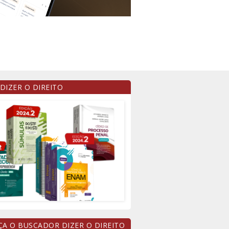
 DIZER O DIREITO
A O BUSCADOR DIZER O DIREITO