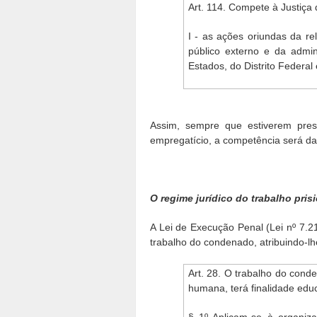
Art. 114. Compete à Justiça 
I - as ações oriundas da re
público externo e da admin
Estados, do Distrito Federal
Assim, sempre que estiverem pres
empregatício, a competência será da 
O regime jurídico do trabalho pris
A Lei de Execução Penal (Lei nº 7.21
trabalho do condenado, atribuindo-lhe
Art. 28. O trabalho do cond
humana, terá finalidade educ