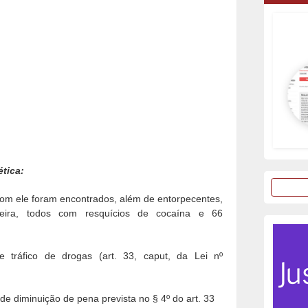
ética:
 com ele foram encontrados, além de entorpecentes,
neira, todos com resquícios de cocaína e 66
e tráfico de drogas (art. 33, caput, da Lei nº
de diminuição de pena prevista no § 4º do art. 33