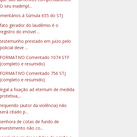
O seu inadimpl...
mentários à Súmula 655 do STJ
fato gerador do laudêmio é o
registro do imóvel ...
testemunho prestado em juízo pelo
policial deve ...
NFORMATIVO Comentado 1074 STF
(completo e resumido)
FORMATIVO Comentado 756 STJ
(completo e resumido)
ilegal a fixação ad eternum de medida
protetiva,...
requerido (autor da violência) não
será citado p...
penhora de cotas de fundo de
investimento não co...