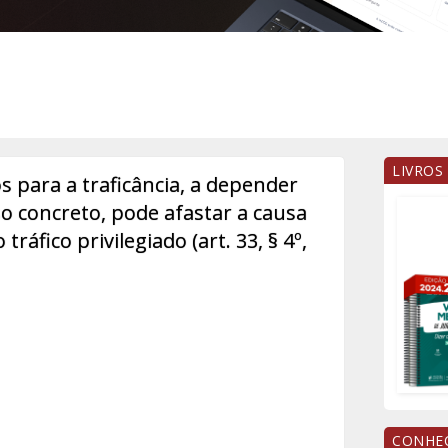
LIVROS
 para a traficância, a depender
so concreto, pode afastar a causa
ráfico privilegiado (art. 33, § 4º,
CONHEÇ