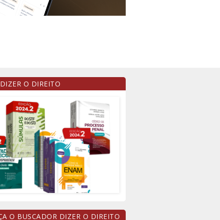
 DIZER O DIREITO
A O BUSCADOR DIZER O DIREITO