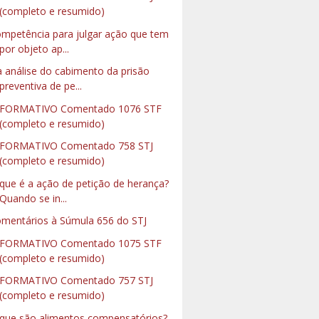
(completo e resumido)
mpetência para julgar ação que tem
por objeto ap...
 análise do cabimento da prisão
preventiva de pe...
NFORMATIVO Comentado 1076 STF
(completo e resumido)
FORMATIVO Comentado 758 STJ
(completo e resumido)
que é a ação de petição de herança?
Quando se in...
mentários à Súmula 656 do STJ
NFORMATIVO Comentado 1075 STF
(completo e resumido)
FORMATIVO Comentado 757 STJ
(completo e resumido)
que são alimentos compensatórios?