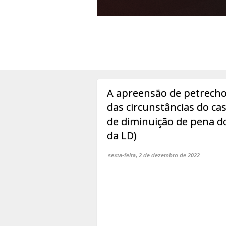
A apreensão de petrechos
das circunstâncias do ca
de diminuição de pena do t
da LD)
sexta-feira, 2 de dezembro de 2022