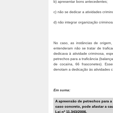
b) apresentar bons antecedentes;
c) não se dedicar a atividades crimin
d) não integrar organização criminos
No caso, as instâncias de origem,
entenderam não se tratar de trafic
dedicava à atividade criminosa, es
petrechos para a traficância (balança
de cocaína, 66 frasconetes). Ess
denotam a dedicação às atividades c
Em suma:
A apreensão de petrechos para a 
caso concreto, pode afastar a cau
Lei nº 11.343/2006.