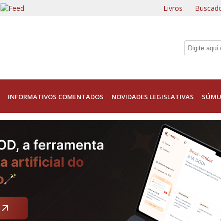
Livros
Buscado
INFORMATIVOS COMENTADOS
NOVIDADES LEGISLATIVAS
SÚMU