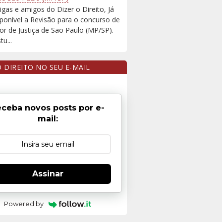
igas e amigos do Dizer o Direito, Já
sponível a Revisão para o concurso de
r de Justiça de São Paulo (MP/SP).
u...
O DIREITO NO SEU E-MAIL
ceba novos posts por e-
mail:
Assinar
Powered by