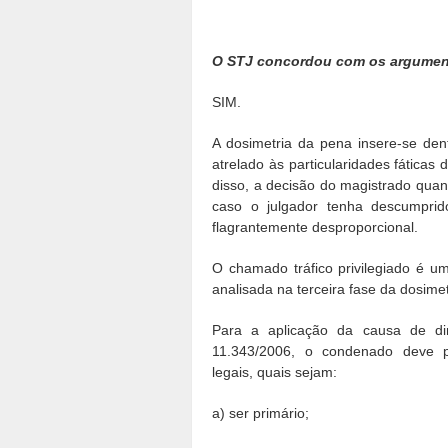
O STJ concordou com os argument
SIM.
A dosimetria da pena insere-se dent
atrelado às particularidades fáticas
disso, a decisão do magistrado quan
caso o julgador tenha descumprid
flagrantemente desproporcional.
O chamado tráfico privilegiado é u
analisada na terceira fase da dosimet
Para a aplicação da causa de di
11.343/2006, o condenado deve pr
legais, quais sejam:
a) ser primário;