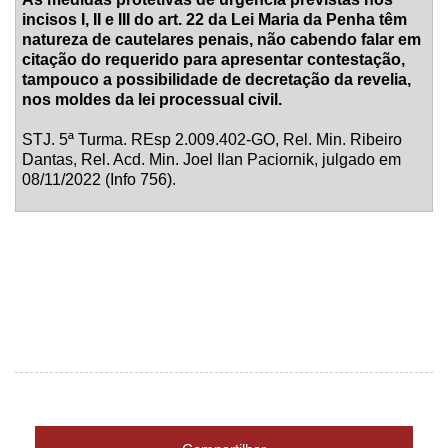
incisos I, II e III do art. 22 da Lei Maria da Penha têm
natureza de cautelares penais, não cabendo falar em
citação do requerido para apresentar contestação,
tampouco a possibilidade de decretação da revelia,
nos moldes da lei processual civil.
STJ. 5ª Turma. REsp 2.009.402-GO, Rel. Min. Ribeiro
Dantas, Rel. Acd. Min. Joel Ilan Paciornik, julgado em
08/11/2022 (Info 756).