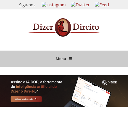
Siga-nos:
Menu
☰
HOME
JURISPRUDÊNCIA COMENTADA
INFORMATIVOS COMENTADOS
NOVIDADES LEGISLATIVAS