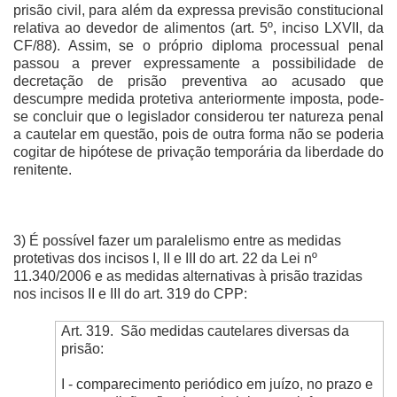
prisão civil, para além da expressa previsão constitucional
relativa ao devedor de alimentos (art. 5º, inciso LXVII, da
CF/88). Assim, se o próprio diploma processual penal
passou a prever expressamente a possibilidade de
decretação de prisão preventiva ao acusado que
descumpre medida protetiva anteriormente imposta, pode-
se concluir que o legislador considerou ter natureza penal
a cautelar em questão, pois de outra forma não se poderia
cogitar de hipótese de privação temporária da liberdade do
renitente.
3) É possível fazer um paralelismo entre as medidas
protetivas dos incisos I, II e III do art. 22 da Lei nº
11.340/2006 e as medidas alternativas à prisão trazidas
nos incisos II e III do art. 319 do CPP:
Art. 319.
São medidas cautelares diversas da
prisão:
I - comparecimento periódico em juízo, no prazo e