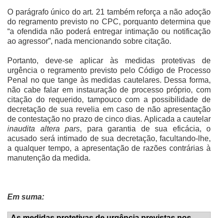
O parágrafo único do art. 21 também reforça a não adoção
do regramento previsto no CPC, porquanto determina que
“a ofendida não poderá entregar intimação ou notificação
ao agressor”, nada mencionando sobre citação.
Portanto, deve-se aplicar às medidas protetivas de
urgência o regramento previsto pelo Código de Processo
Penal no que tange às medidas cautelares. Dessa forma,
não cabe falar em instauração de processo próprio, com
citação do requerido, tampouco com a possibilidade de
decretação de sua revelia em caso de não apresentação
de contestação no prazo de cinco dias. Aplicada a cautelar
inaudita altera pars
, para garantia de sua eficácia, o
acusado será intimado de sua decretação, facultando-lhe,
a qualquer tempo, a apresentação de razões contrárias à
manutenção da medida.
Em suma:
As medidas protetivas de urgência previstas nos