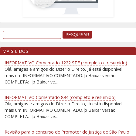
MAIS LIDOS
INFORMATIVO Comentado 1222 STF (completo e resumido)
Olá, amigas e amigos do Dizer o Direito, Já está disponível
mais um INFORMATIVO COMENTADO. þ Baixar versão
COMPLETA: þ Baixar ve...
INFORMATIVO Comentado 894 (completo e resumido)
Olá, amigas e amigos do Dizer o Direito, Já está disponível
mais um INFORMATIVO COMENTADO. þ Baixar versão
COMPLETA: þ Baixar ve...
Revisão para o concurso de Promotor de Justiça de São Paulo