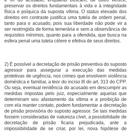
preservar os direitos fundamentais à vida e à integridade
física e psíquica da suposta vítima. O status elevado dos
direitos em contraste justifica uma tutela de ordem penal,
tanto para o acusado, pois sua liberdade não pode vir a
ser restringida de forma temerária e sem a observância de
requisitos mínimos, quanto para a ofendida, que busca na
esfera penal uma tutela célere e efetiva de seus direitos.
2) É possível a decretação de prisão preventiva do suposto
agressor para assegurar a execução das medidas
protetivas de urgência, nos crimes que envolvem violência
doméstica e familiar, a teor do inciso III do art. 313 do CPP.
Ou seja, eventual renitência do acusado em descumprir as
medidas impostas pelo juiz, especialmente aquelas que
determinam seu afastamento da vítima e a proibição de
com ela manter contato, podem fundamentar a decretação
de prisão provisória do suposto agressor. Se tais medidas
fossem consideradas de natureza cível, a possibilidade de
decretação de prisão ficaria prejudicada, ante a
impossibilidade de se criar, por lei, nova hipótese de