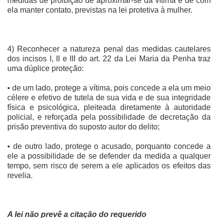
medidas de proibição de aproximar-se da vítima e de com
ela manter contato, previstas na lei protetiva à mulher.
4) Reconhecer a natureza penal das medidas cautelares
dos incisos I, II e III do art. 22 da Lei Maria da Penha traz
uma dúplice proteção:
• de um lado, protege a vítima, pois concede a ela um meio
célere e efetivo de tutela de sua vida e de sua integridade
física e psicológica, pleiteada diretamente à autoridade
policial, e reforçada pela possibilidade de decretação da
prisão preventiva do suposto autor do delito;
• de outro lado, protege o acusado, porquanto concede a
ele a possibilidade de se defender da medida a qualquer
tempo, sem risco de serem a ele aplicados os efeitos das
revelia.
A lei não prevê a citação do requerido