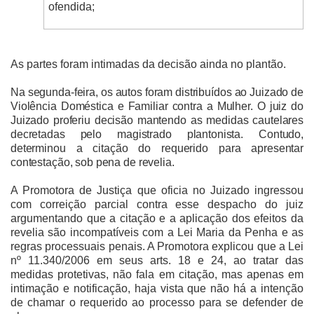
ofendida;
As partes foram intimadas da decisão ainda no plantão.
Na segunda-feira, os autos foram distribuídos ao Juizado de
Violência Doméstica e Familiar contra a Mulher. O juiz do
Juizado proferiu decisão mantendo as medidas cautelares
decretadas pelo magistrado plantonista. Contudo,
determinou a citação do requerido para apresentar
contestação, sob pena de revelia.
A Promotora de Justiça que oficia no Juizado ingressou
com correição parcial contra esse despacho do juiz
argumentando que a citação e a aplicação dos efeitos da
revelia são incompatíveis com a Lei Maria da Penha e as
regras processuais penais. A Promotora explicou que a Lei
nº 11.340/2006 em seus arts. 18 e 24, ao tratar das
medidas protetivas, não fala em citação, mas apenas em
intimação e notificação, haja vista que não há a intenção
de chamar o requerido ao processo para se defender de