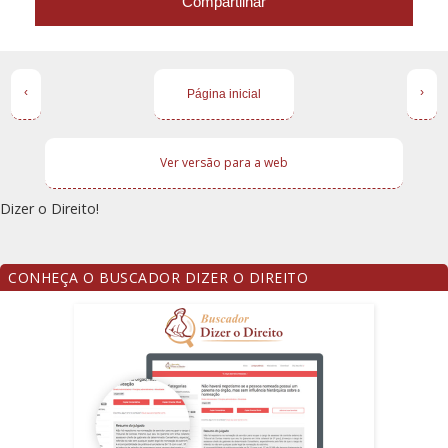
Compartilhar
‹
›
Página inicial
Ver versão para a web
Dizer o Direito!
CONHEÇA O BUSCADOR DIZER O DIREITO