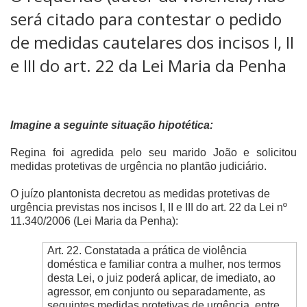
será citado para contestar o pedido
de medidas cautelares dos incisos I, II
e III do art. 22 da Lei Maria da Penha
Imagine a seguinte situação hipotética:
Regina foi agredida pelo seu marido João e solicitou
medidas protetivas de urgência
no plantão judiciário.
O juízo plantonista decretou as medidas protetivas de
urgência previstas nos incisos I, II e III do art. 22 da Lei nº
11.340/2006 (Lei Maria da Penha):
Art. 22. Constatada a prática de violência
doméstica e familiar contra a mulher, nos termos
desta Lei, o juiz poderá aplicar, de imediato, ao
agressor, em conjunto ou separadamente, as
seguintes medidas protetivas de urgência, entre