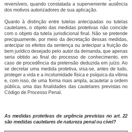
reversíveis, quando constatada a superveniente ausência
dos motivos autorizadores de sua aplicação.
Quanto à distinção entre tutelas antecipadas ou tutelas
cautelares, o objeto das medidas protetivas não coincide
com o objeto da tutela jurisdicional final. Não se pretende
precipuamente, por meio da decretação dessas medidas,
antecipar os efeitos da sentença ou antecipar a fruição do
bem jurídico desejado pelo autor da demanda, que apenas
seria obtido ao final do processo de conhecimento, em
caso de procedência da pretensão deduzida em juízo. Ao
se decretar uma medida protetiva, visa-se, antes de tudo,
proteger a vida e a incolumidade física e psíquica da vítima
e, com isso, de uma forma mais ampla, acautelar a ordem
pública, uma das finalidades das cautelares previstas no
Código de Processo Penal.
As medidas protetivas de urgência previstas no art. 22
são medidas cautelares de natureza penal ou cível?