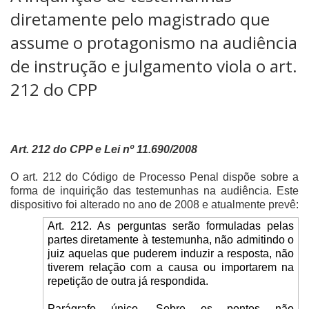
diretamente pelo magistrado que
assume o protagonismo na audiência
de instrução e julgamento viola o art.
212 do CPP
Art. 212 do CPP e Lei nº 11.690/2008
O art. 212 do Código de Processo Penal dispõe sobre a
forma de inquirição das testemunhas na audiência. Este
dispositivo foi alterado no ano de 2008 e atualmente prevê:
Art. 212. As perguntas serão formuladas pelas
partes diretamente à testemunha, não admitindo o
juiz aquelas que puderem induzir a resposta, não
tiverem relação com a causa ou importarem na
repetição de outra já respondida.
Parágrafo único. Sobre os pontos não