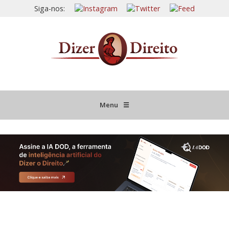
Siga-nos:
Menu
☰
HOME
JURISPRUDÊNCIA COMENTADA
INFORMATIVOS COMENTADOS
NOVIDADES LEGISLATIVAS