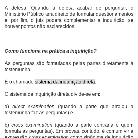
A defesa. Quando a defesa acabar de perguntar, o
Ministério Público terá direito de formular questionamentos
e, por fim, o juiz poderá complementar a inquirição, se
houver pontos não esclarecidos.
Como funciona na prática a inquirição?
As perguntas são formuladas pelas partes diretamente à
testemunha.
É o chamado
sistema da inquirição direta
.
O sistema de inquirição direta divide-se em:
a)
direct examination
(quando a parte que arrolou a
testemunha faz as perguntas) e
b)
cross examination
(quando a parte contrária é quem
formula as perguntas). Em provas, contudo, é comum vir a
expressão
cross examination
como sinônima de inquirição