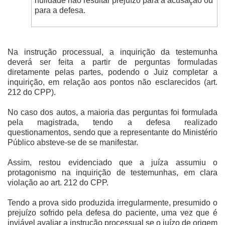
nulidade não resultar prejuízo para a acusação ou
para a defesa.
Na instrução processual, a inquirição da testemunha
deverá ser feita a partir de perguntas formuladas
diretamente pelas partes, podendo o Juiz completar a
inquirição, em relação aos pontos não esclarecidos (art.
212 do CPP).
No caso dos autos, a maioria das perguntas foi formulada
pela magistrada, tendo a defesa realizado
questionamentos, sendo que a representante do Ministério
Público absteve-se de se manifestar.
Assim, restou evidenciado que a juíza assumiu o
protagonismo na inquirição de testemunhas, em clara
violação ao art. 212 do CPP.
Tendo a prova sido produzida irregularmente, presumido o
prejuízo sofrido pela defesa do paciente, uma vez que é
inviável avaliar a instrução processual se o juízo de origem