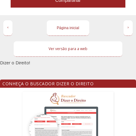
Compartilhar
‹
›
Página inicial
Ver versão para a web
Dizer o Direito!
CONHEÇA O BUSCADOR DIZER O DIREITO