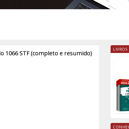
LIVROS
1066 STF (completo e resumido)
CONHEÇ