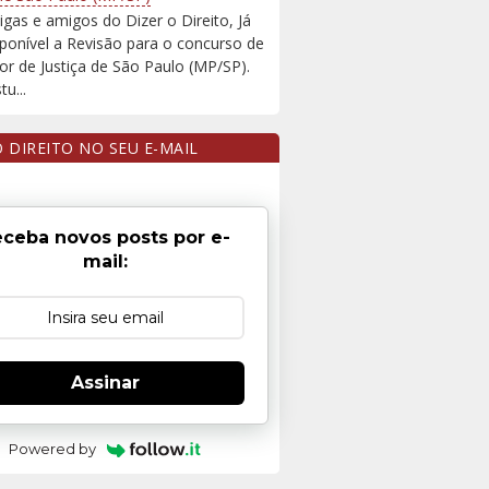
igas e amigos do Dizer o Direito, Já
sponível a Revisão para o concurso de
r de Justiça de São Paulo (MP/SP).
u...
O DIREITO NO SEU E-MAIL
ceba novos posts por e-
mail:
Assinar
Powered by