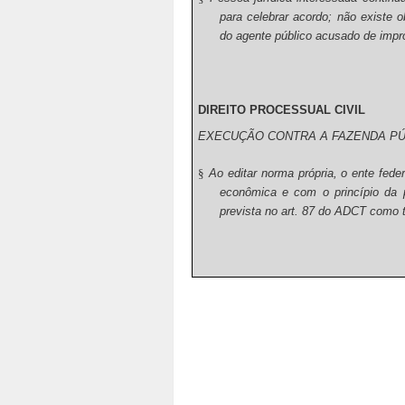
para celebrar acordo; não existe o
do agente público acusado de impr
DIREITO PROCESSUAL CIVIL
EXECUÇÃO CONTRA A FAZENDA PÚ
§
Ao editar norma própria, o ente fe
econômica e com o princípio da pr
prevista no art. 87 do ADCT como 