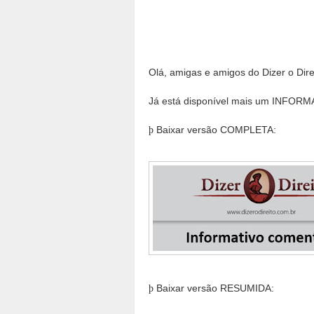
Olá, amigas e amigos do Dizer o Dire
Já está disponível mais um INFO
Baixar versão COMPLETA:
þ
Baixar versão RESUMIDA:
þ