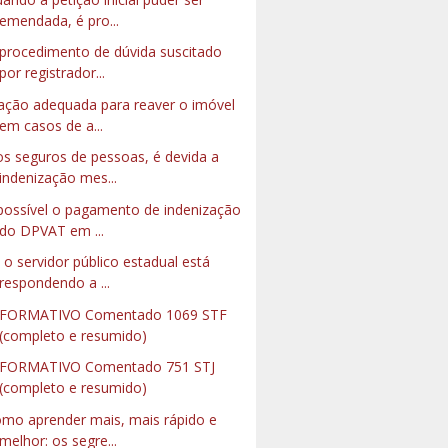
emendada, é pro...
procedimento de dúvida suscitado
por registrador...
ação adequada para reaver o imóvel
em casos de a...
s seguros de pessoas, é devida a
indenização mes...
possível o pagamento de indenização
do DPVAT em ...
 o servidor público estadual está
respondendo a ...
NFORMATIVO Comentado 1069 STF
(completo e resumido)
FORMATIVO Comentado 751 STJ
(completo e resumido)
mo aprender mais, mais rápido e
melhor: os segre...