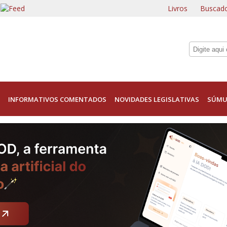
Livros
Buscado
INFORMATIVOS COMENTADOS
NOVIDADES LEGISLATIVAS
SÚMU