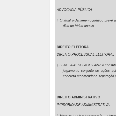
ADVOCACIA PÚBLICA
§
O atual ordenamento jurídico prevê 
dias de férias anuais.
DIREITO ELEITORAL
DIREITO PROCESSUAL ELEITORAL
§
O art. 96-B na Lei 9.504/97 é constitu
julgamento conjunto de ações sob
concreta recomendar a separação d
DIREITO ADMINISTRATIVO
IMPROBIDADE ADMINISTRATIVA
§
Pessoa jurídica interessada continu