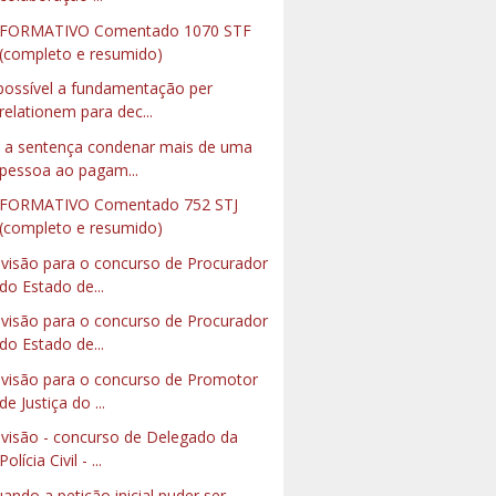
NFORMATIVO Comentado 1070 STF
(completo e resumido)
possível a fundamentação per
relationem para dec...
 a sentença condenar mais de uma
pessoa ao pagam...
FORMATIVO Comentado 752 STJ
(completo e resumido)
visão para o concurso de Procurador
do Estado de...
visão para o concurso de Procurador
do Estado de...
visão para o concurso de Promotor
de Justiça do ...
visão - concurso de Delegado da
Polícia Civil - ...
ando a petição inicial puder ser