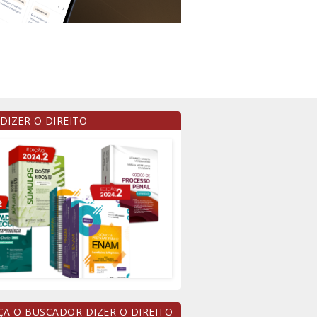
 DIZER O DIREITO
A O BUSCADOR DIZER O DIREITO