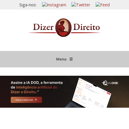
Siga-nos:
Menu
☰
HOME
JURISPRUDÊNCIA COMENTADA
INFORMATIVOS COMENTADOS
NOVIDADES LEGISLATIVAS