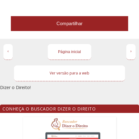
Compartilhar
‹
›
Página inicial
Ver versão para a web
Dizer o Direito!
CONHEÇA O BUSCADOR DIZER O DIREITO