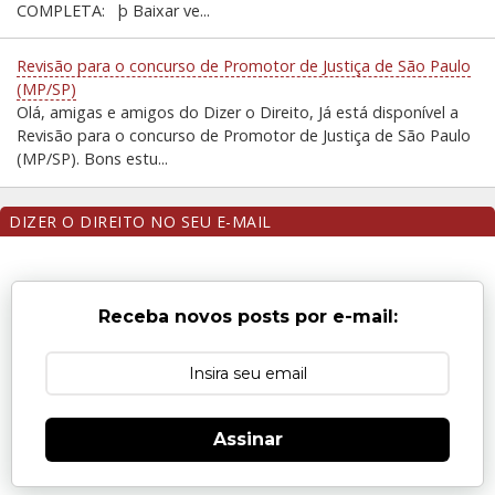
COMPLETA: þ Baixar ve...
Revisão para o concurso de Promotor de Justiça de São Paulo
(MP/SP)
Olá, amigas e amigos do Dizer o Direito, Já está disponível a
Revisão para o concurso de Promotor de Justiça de São Paulo
(MP/SP). Bons estu...
DIZER O DIREITO NO SEU E-MAIL
Receba novos posts por e-mail:
Assinar